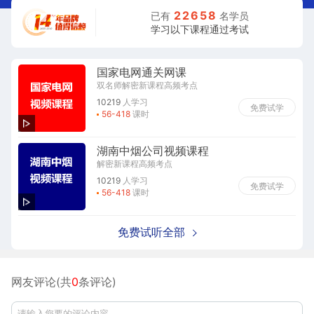
2
2
6
5
8
已有
名学员
学习以下课程通过考试
国家电网通关网课
双名师解密新课程高频考点
10219
人学习
免费试学
56-418
课时
湖南中烟公司视频课程
解密新课程高频考点
10219
人学习
免费试学
56-418
课时
免费试听全部
网友评论(共
0
条评论)