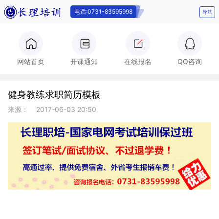
电话:0731-83595998
导航
电话:0731-
网站首页
开课通知
在线报名
QQ咨询
健身教练求职简历模板
83595998
来源：
2017-06-03 20:50