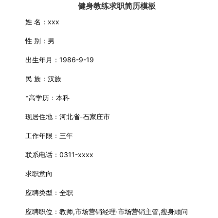
健身教练求职简历模板
姓 名：xxx
性 别：男
出生年月：1986-9-19
民 族：汉族
*高学历：本科
现居住地：河北省-石家庄市
工作年限：三年
联系电话：0311-xxxx
求职意向
应聘类型：全职
应聘职位：教师,市场营销经理·市场营销主管,瘦身顾问