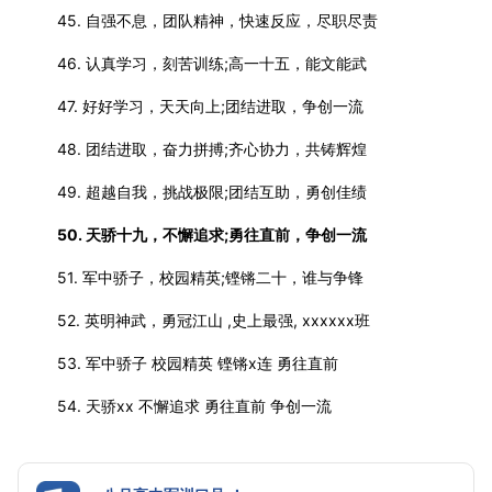
45. 自强不息，团队精神，快速反应，尽职尽责
46. 认真学习，刻苦训练;高一十五，能文能武
47. 好好学习，天天向上;团结进取，争创一流
48. 团结进取，奋力拼搏;齐心协力，共铸辉煌
49. 超越自我，挑战极限;团结互助，勇创佳绩
50. 天骄十九，不懈追求;勇往直前，争创一流
51. 军中骄子，校园精英;铿锵二十，谁与争锋
52. 英明神武，勇冠江山 ,史上最强, xxxxxx班
53. 军中骄子 校园精英 铿锵x连 勇往直前
54. 天骄xx 不懈追求 勇往直前 争创一流