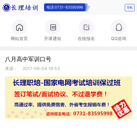
电话:0731-83595998
导航
电话:0731-
网站首页
开课通知
在线报名
QQ咨询
八月高中军训口号
83595998
来源：
2017-06-04 16:53