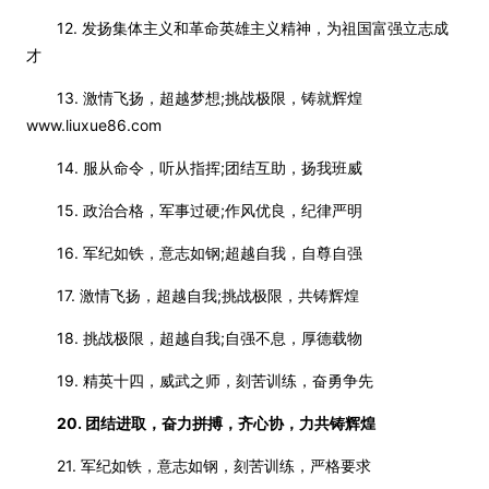
12. 发扬集体主义和革命英雄主义精神，为祖国富强立志成
才
13. 激情飞扬，超越梦想;挑战极限，铸就辉煌
www.liuxue86.com
14. 服从命令，听从指挥;团结互助，扬我班威
15. 政治合格，军事过硬;作风优良，纪律严明
16. 军纪如铁，意志如钢;超越自我，自尊自强
17. 激情飞扬，超越自我;挑战极限，共铸辉煌
18. 挑战极限，超越自我;自强不息，厚德载物
19. 精英十四，威武之师，刻苦训练，奋勇争先
20. 团结进取，奋力拼搏，齐心协，力共铸辉煌
21. 军纪如铁，意志如钢，刻苦训练，严格要求