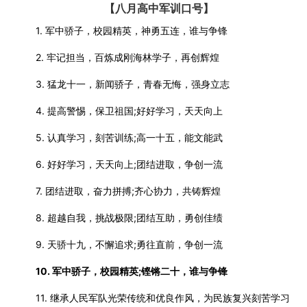
【八月高中军训口号】
1. 军中骄子，校园精英，神勇五连，谁与争锋
2. 牢记担当，百炼成刚海林学子，再创辉煌
3. 猛龙十一，新闻骄子，青春无悔，强身立志
4. 提高警惕，保卫祖国;好好学习，天天向上
5. 认真学习，刻苦训练;高一十五，能文能武
6. 好好学习，天天向上;团结进取，争创一流
7. 团结进取，奋力拼搏;齐心协力，共铸辉煌
8. 超越自我，挑战极限;团结互助，勇创佳绩
9. 天骄十九，不懈追求;勇往直前，争创一流
10. 军中骄子，校园精英;铿锵二十，谁与争锋
11. 继承人民军队光荣传统和优良作风，为民族复兴刻苦学习