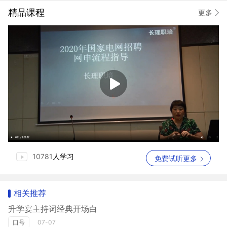
精品课程
更多
10781
人学习
免费试听更多
相关推荐
升学宴主持词经典开场白
口号
07-07