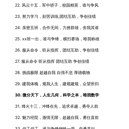
22. 风云十五，军中骄子，校园精英，谁与争风
23. 努力学习，刻苦训练;团结互助，争创佳绩
24. 亲密五班，合作无间，力挫群雄，舍我其谁
25. xx班一出，谁与争锋，横扫赛场，唯我称雄
26. 服从命令，听从指挥，团结互助，争创佳绩
27. 服从命令 听从指挥 团结互助 争创佳绩
28. 挑战极限 超越自我 自强不息 厚德载物
29. 建我体魄，规我人生，建规建规，众望所归
30. 微分天下，人生几何，科学之本，唯我数学
31. 烽火十三，冲锋在先，追求卓越，勇夺人前
32. 魅力经院，激情无限，超越自我，勇往直前
33. 信工信工，谁与争锋钢铁一营，奋勇直行