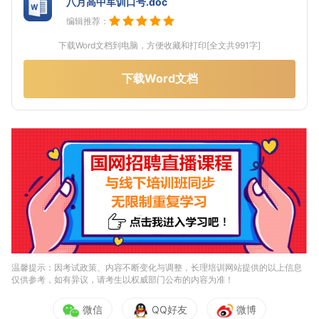
八月高中军训口号.doc
编辑推荐：
下载Word文档到电脑，方便收藏和打印[全文共991字]
下载Word文档
温馨提示：因考试政策、内容不断变化与调整，长理培训网站提供的以上信息
仅供参考，如有异议，请考生以权威部门公布的内容为准！
微信
QQ好友
微博