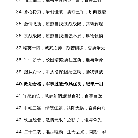
34. 齐心协力，争创佳绩，勇夺三军，所向披靡
35. 激情飞扬，超越自我;挑战极限，共铸辉煌
36. 挑战极限，超越自我;自强不息，厚德载物
37. 精英十四，威武之师，刻苦训练，奋勇争先
38. 军中骄子，校园精英;勇往直前，谁与争锋
39. 服从命令，听从指挥;团结互助，扬我班威
40. 政治合格，军事过硬;作风优良，纪律严明
41. 军纪如铁，意志如钢;超越自我，自尊自强
42. 巾帼三连，绿装红颜，骄阳无惧，奋勇向前
43. 铁血经管，激情无限军之骄子，谁与争先
44. 二十二载，唯志唯勤，生命之光，闪耀中华