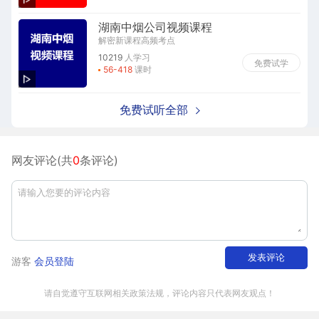
湖南中烟公司视频课程
解密新课程高频考点
10219
人学习
免费试学
56-418
课时
免费试听全部
网友评论(共
0
条评论)
发表评论
游客
会员登陆
请自觉遵守互联网相关政策法规，评论内容只代表网友观点！