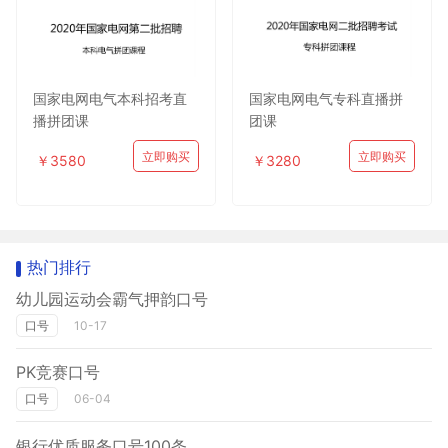
国家电网电气本科招考直
国家电网电气专科直播拼
播拼团课
团课
立即购买
立即购买
￥3580
￥3280
热门排行
幼儿园运动会霸气押韵口号
口号
10-17
PK竞赛口号
口号
06-04
银行优质服务口号100条