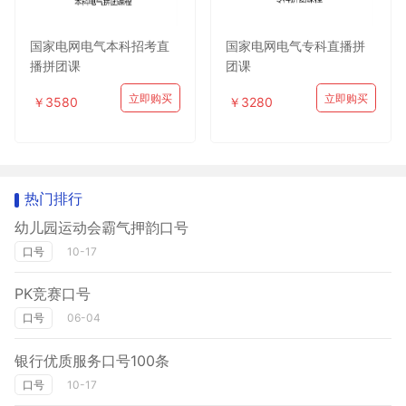
国家电网电气本科招考直
国家电网电气专科直播拼
播拼团课
团课
立即购买
立即购买
￥3580
￥3280
热门排行
幼儿园运动会霸气押韵口号
口号
10-17
PK竞赛口号
口号
06-04
银行优质服务口号100条
口号
10-17