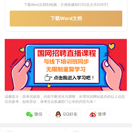
下载Word文档到电脑，方便收藏和打印[全文共636字]
下载Word文档
温馨提示：因考试政策、内容不断变化与调整，长理培训网站提供的以上信息
仅供参考，如有异议，请考生以权威部门公布的内容为准！
微信
QQ好友
微博