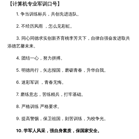
【计算机专业军训口号】
1. 争当训练标兵，共创先进连队。
2. 不经历风雨 ，怎么见彩虹。
3. 同心同德求实创新齐育桃李芳天下，自律自强奋发进取共
添德艺馨未来。
4. 团结一心，努力拼搏。
5. 明德尚行，矢志报国，磨砺青春，升华自我。
6. 迷彩军训 ，青春无悔。
7. 磨练意志，苦练精兵，打牢基础。
8. 严格训练 严格要求。
9. 提高警惕，保卫祖国，刻苦训练，为校争光。
10. 学军人风采，强自身素质，保国家安全。