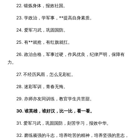
22. 锻炼身体，报效社国。
23. 学政治，学军事，**提高自身素质。
24. 爱军习武，巩固国防。
25. 有**就抢，有红旗就扛。
26. 政治合格，军事过硬，作风优良，纪律严明，保障有
力。
27. 不经历风雨，怎么见彩虹。
28. 迷彩军训，青春无悔。
29. 亦师亦友同训练，教官学生共苦甜。
30. 谁英雄，谁好汉，比一比，看一看。
31. 爱军习武，巩固国防，刻苦学习，报效中华。
32. 磨练顽强的斗志，培养吃苦的精神，培养坚强的意志，