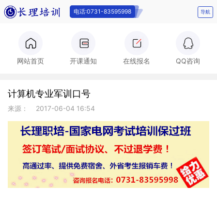
电话:0731-83595998
导航
电话:0731-
网站首页
开课通知
在线报名
QQ咨询
计算机专业军训口号
83595998
来源：
2017-06-04 16:54