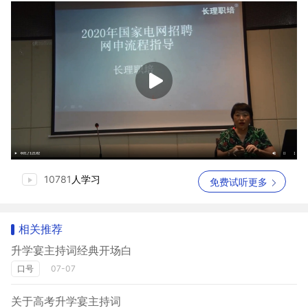
10781
人学习
免费试听更多
相关推荐
升学宴主持词经典开场白
口号
07-07
关于高考升学宴主持词