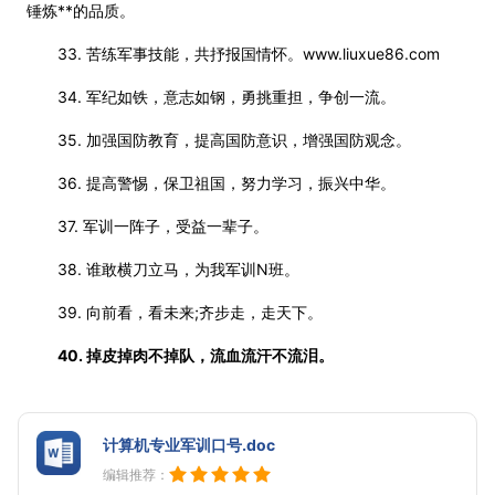
锤炼**的品质。
33. 苦练军事技能，共抒报国情怀。www.liuxue86.com
34. 军纪如铁，意志如钢，勇挑重担，争创一流。
35. 加强国防教育，提高国防意识，增强国防观念。
36. 提高警惕，保卫祖国，努力学习，振兴中华。
37. 军训一阵子，受益一辈子。
38. 谁敢横刀立马，为我军训N班。
39. 向前看，看未来;齐步走，走天下。
40. 掉皮掉肉不掉队，流血流汗不流泪。
计算机专业军训口号.doc
编辑推荐：