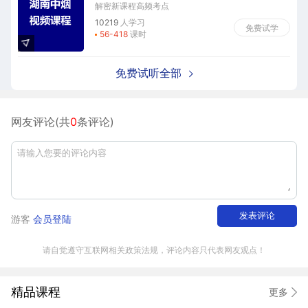
解密新课程高频考点
10219
人学习
免费试学
56-418
课时
免费试听全部
网友评论(共
0
条评论)
发表评论
游客
会员登陆
请自觉遵守互联网相关政策法规，评论内容只代表网友观点！
精品课程
更多