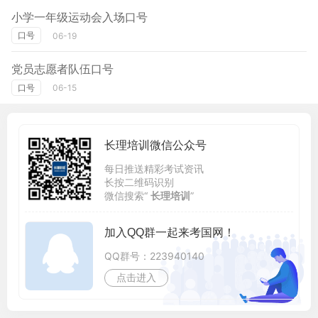
小学一年级运动会入场口号
口号
06-19
党员志愿者队伍口号
口号
06-15
长理培训微信公众号
每日推送精彩考试资讯
长按二维码识别
微信搜索“
长理培训
”
加入QQ群一起来考国网！
QQ群号：223940140
点击进入