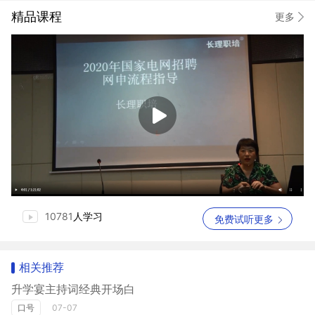
精品课程
更多
10781
人学习
免费试听更多
相关推荐
升学宴主持词经典开场白
口号
07-07