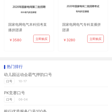
国家电网电气本科招考直
国家电网电气专科直播拼
播拼团课
团课
立即购买
立即购买
￥3580
￥3280
热门排行
幼儿园运动会霸气押韵口号
口号
10-17
PK竞赛口号
口号
06-04
银行优质服务口号100条