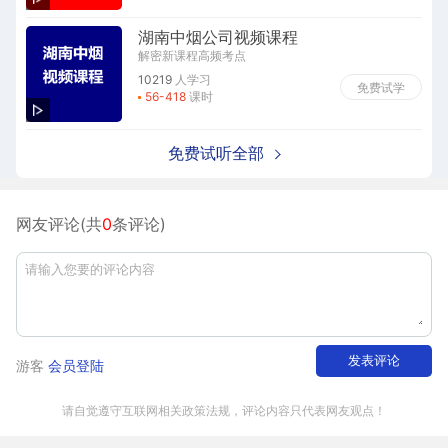
湖南中烟公司视频课程
解密新课程高频考点
10219
人学习
免费试学
56-418
课时
免费试听全部
网友评论(共
0
条评论)
发表评论
游客
会员登陆
请自觉遵守互联网相关政策法规，评论内容只代表网友观点！