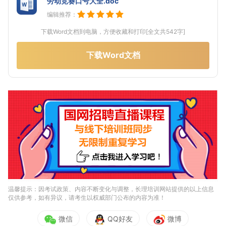
劳动竞赛口号大全.doc
编辑推荐：
下载Word文档到电脑，方便收藏和打印[全文共542字]
下载Word文档
温馨提示：因考试政策、内容不断变化与调整，长理培训网站提供的以上信息
仅供参考，如有异议，请考生以权威部门公布的内容为准！
微信
QQ好友
微博