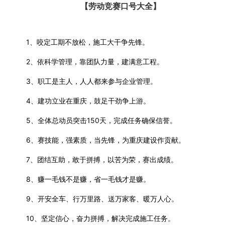
【劳动竞赛口号大全】
1、咬定工期不放松，施工大干争先锋。
2、依科学管理，靠团队力量，建满意工程。
3、职工是主人，人人都来参与企业管理。
4、建功立业在重庆，鼓足干劲争上游。
5、全体总动员突击150天，完成任务确保信誉。
6、赛技能，强素质，当先锋，为重庆建设作贡献。
7、团结互助，敢于拼搏，以苦为荣，赛出成绩。
8、赚一毛钱不是赚，省一毛钱才是赚。
9、开安全车、行万里路、送万家客、暖万人心。
10、坚定信心，奋力拼搏，解决完成施工任务。