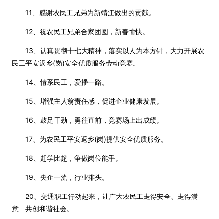
11、感谢农民工兄弟为新靖江做出的贡献。
12、祝农民工兄弟合家团圆，新春愉快。
13、认真贯彻十七大精神，落实以人为本方针，大力开展农
民工平安返乡(岗)安全优质服务劳动竞赛。
14、情系民工，爱播一路。
15、增强主人翁责任感，促进企业健康发展。
16、鼓足干劲，勇往直前，竞赛场上出成绩。
17、为农民工平安返乡(岗)提供安全优质服务。
18、赶学比超，争做岗位能手。
19、央企一流，行业排头。
20、交通职工行动起来，让广大农民工走得安全、走得满
意，共创和谐社会。