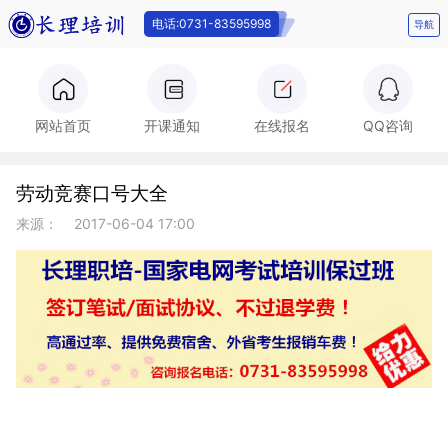
电话:0731-83595998
导航
电话:0731-
网站首页
开课通知
在线报名
QQ咨询
劳动竞赛口号大全
83595998
来源：
2017-06-04 17:00