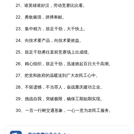
21、谁英雄谁好汉，劳动竞赛比比看。
22、勇敢顽强，拼搏奉献。
23、集中精力，鼓足干劲，大干快上。
24、向技术要产品，向技术要效益。
25、鼓足干劲勇往直前竞赛场上出成绩。
26、精心组织，鼓足干劲，迅速掀起百日大干高潮。
27、把党和政府的温暖送到广大农民工心中。
28、不留遗憾，不当罪人，奋战重庆建功立业。
29、挑战自我，突破极限，确保工期如期实现。
30、一言一行树交通形象，一心一意为农民工服务。