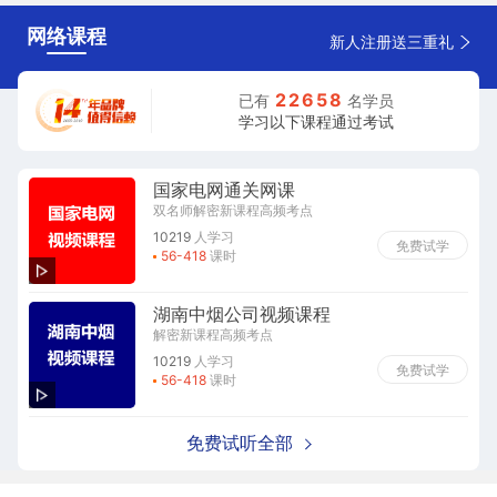
网络课程
新人注册送三重礼
2
2
6
5
8
已有
名学员
学习以下课程通过考试
国家电网通关网课
双名师解密新课程高频考点
10219
人学习
免费试学
56-418
课时
湖南中烟公司视频课程
解密新课程高频考点
10219
人学习
免费试学
56-418
课时
免费试听全部