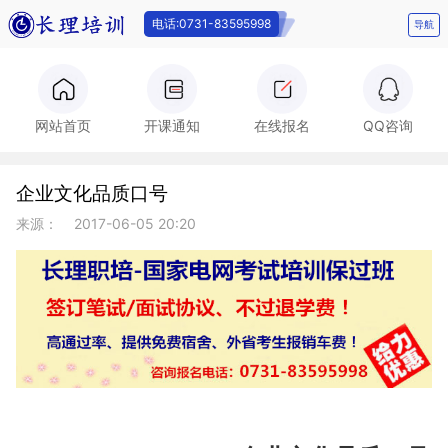
电话:0731-83595998
导航
电话:0731-
网站首页
开课通知
在线报名
QQ咨询
企业文化品质口号
83595998
来源：
2017-06-05 20:20