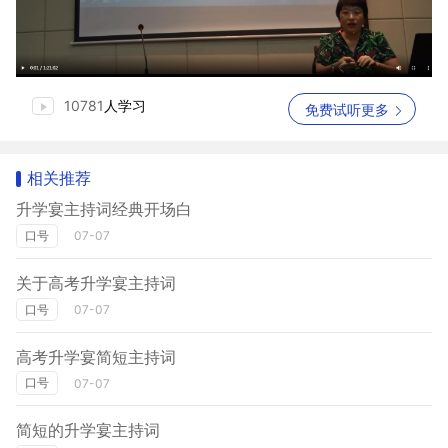
10781
人学习
免费试听更多
相关推荐
升学宴主持词经典开场白
口号
07-07
关于高考升学宴主持词
口号
07-07
高考升学宴简短主持词
口号
07-07
简短的升学宴主持词