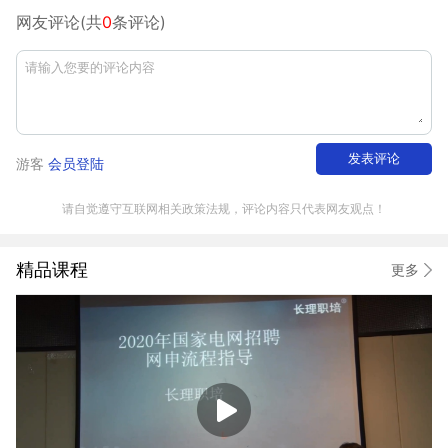
网友评论(共
0
条评论)
发表评论
游客
会员登陆
请自觉遵守互联网相关政策法规，评论内容只代表网友观点！
精品课程
更多