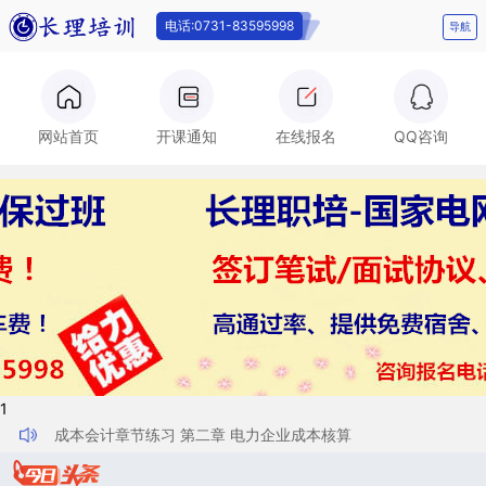
电话:0731-83595998
导航
电话:0731-
网站首页
开课通知
在线报名
QQ咨询
83595998
1
成本会计章节练习 第二章 电力企业成本核算
成本会计章节练习 第一章 要素费用的归集与分配