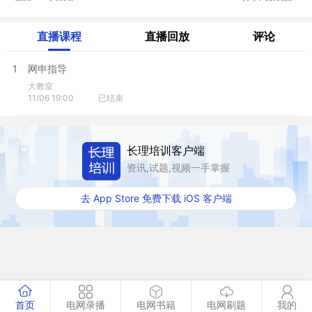
直播课程
直播回放
评论
1
网申指导
大教室
11/06 19:00
已结束
长理培训客户端
资讯,试题,视频一手掌握
去 App Store 免费下载 iOS 客户端
首页
电网录播
电网书籍
电网刷题
我的