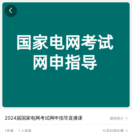
2024届国家电网考试网申指导直播课
课程简介
1直播
1 人观看
分享到朋友圈