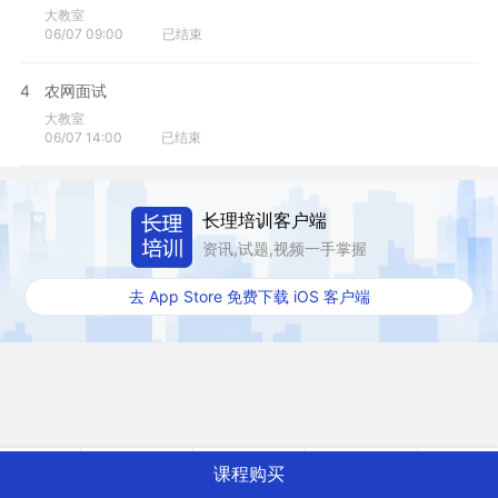
大教室
06/07 09:00
已结束
4
农网面试
大教室
06/07 14:00
已结束
长理培训客户端
资讯,试题,视频一手掌握
去 App Store 免费下载 iOS 客户端
课程购买
首页
电网录播
电网书籍
电网刷题
我的