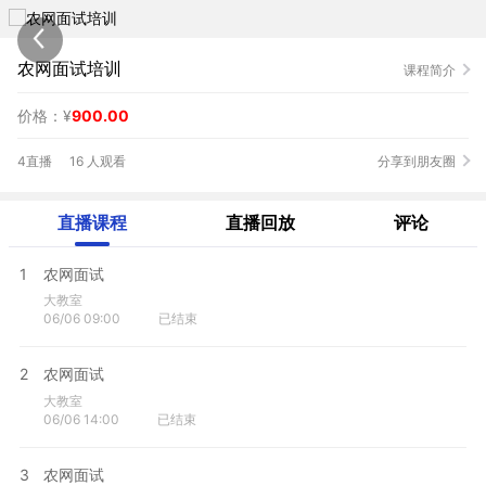
农网面试培训
课程简介
价格：¥
900.00
4直播
16 人观看
分享到朋友圈
直播课程
直播回放
评论
1
农网面试
大教室
06/06 09:00
已结束
2
农网面试
大教室
06/06 14:00
已结束
3
农网面试