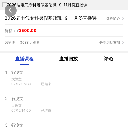
2026届电气专科暑假基础班+9-11月份直播课
课程简介
价格：¥
3500.00
96直播
3088 人观看
分享到朋友圈
直播课程
直播回放
评论
1
行测文
大教室
07/12 08:30
已结束
2
行测文
大教室
07/12 14:00
已结束
3
行测文