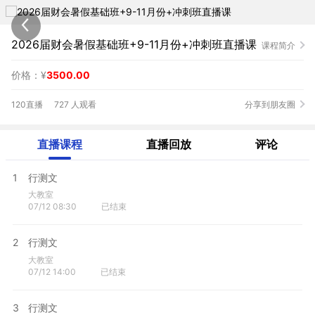
2026届财会暑假基础班+9-11月份+冲刺班直播课
课程简介
价格：¥
3500.00
120直播
727 人观看
分享到朋友圈
直播课程
直播回放
评论
1
行测文
大教室
07/12 08:30
已结束
2
行测文
大教室
07/12 14:00
已结束
3
行测文