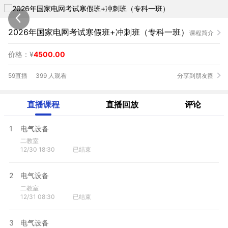
2026年国家电网考试寒假班+冲刺班（专科一班）
课程简介
价格：¥
4500.00
59直播
399 人观看
分享到朋友圈
直播课程
直播回放
评论
1
电气设备
二教室
12/30 18:30
已结束
2
电气设备
二教室
12/31 08:30
已结束
3
电气设备