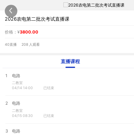
2026农电第二批次考试直播课
价格：¥
3800.00
40直播
208 人观看
直播课程
1
电路
二教室
04/14 14:00
已结束
2
电路
二教室
04/15 08:30
已结束
3
电路