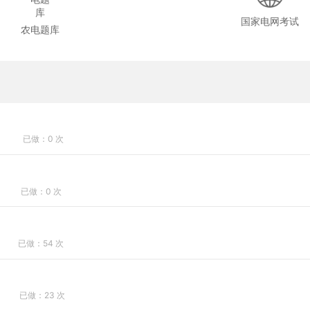
国家电网考试
农电题库
已做：0 次
已做：0 次
已做：54 次
已做：23 次