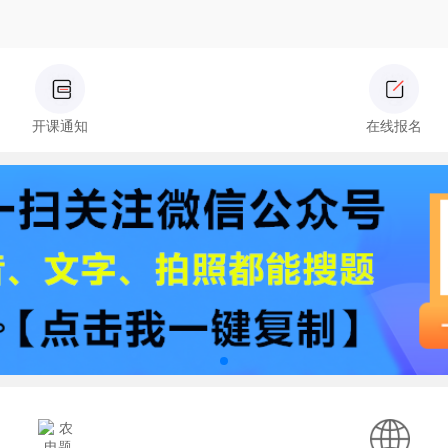
开课通知
在线报名