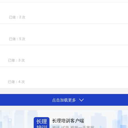
已做：2 次
已做：5 次
已做：3 次
已做：4 次
点击加载更多
长理培训客户端
资讯,试题,视频一手掌握