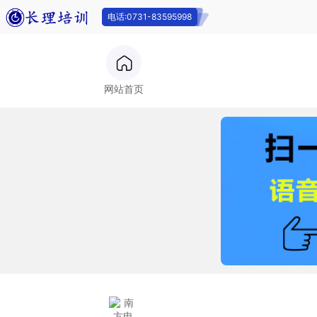
电话:0731-83595998
电话:0731-
网站首页
83595998